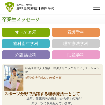
卒業生メッセージ
すべて表示
看護学科
歯科衛生学科
理学療法学科
介護福祉科
助産学科
社会医療法人天陽会 中央クリニック リハビリテーション
部
(理学療法学科2005年度卒業)
スポーツ分野で活躍する理学療法士として
近年、健康志向の高まりから多くの方が
スポーツに取り組んでいます。