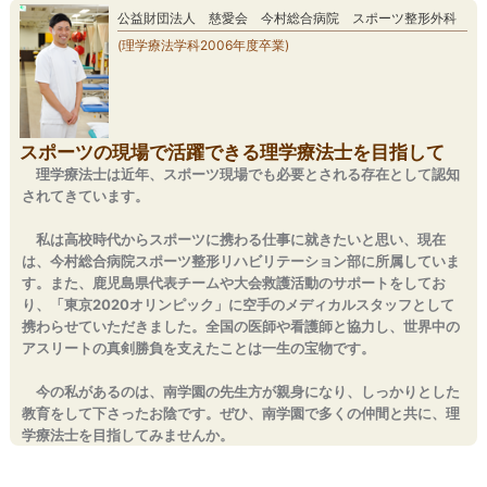
公益財団法人 慈愛会 今村総合病院 スポーツ整形外科
(理学療法学科2006年度卒業)
スポーツの現場で活躍できる理学療法士を目指して
理学療法士は近年、スポーツ現場でも必要とされる存在として認知
されてきています。
私は高校時代からスポーツに携わる仕事に就きたいと思い、現在
は、今村総合病院スポーツ整形リハビリテーション部に所属していま
す。また、鹿児島県代表チームや大会救護活動のサポートをしてお
り、「東京2020オリンピック」に空手のメディカルスタッフとして
携わらせていただきました。全国の医師や看護師と協力し、世界中の
アスリートの真剣勝負を支えたことは一生の宝物です。
今の私があるのは、南学園の先生方が親身になり、しっかりとした
教育をして下さったお陰です。ぜひ、南学園で多くの仲間と共に、理
学療法士を目指してみませんか。