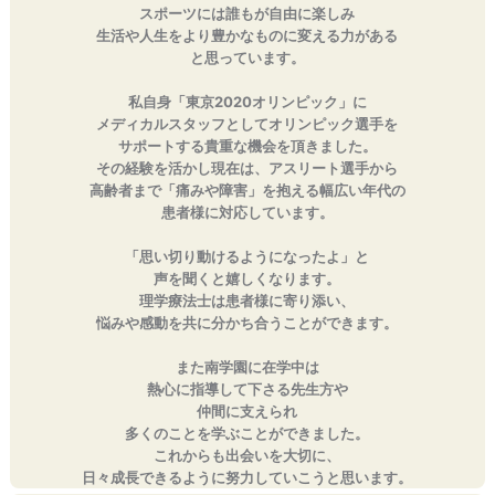
スポーツには誰もが自由に楽しみ
生活や人生をより豊かなものに変える力がある
と思っています。
私自身「東京2020オリンピック」に
メディカルスタッフとしてオリンピック選手を
サポートする貴重な機会を頂きました。
その経験を活かし現在は、アスリート選手から
高齢者まで「痛みや障害」を抱える幅広い年代の
患者様に対応しています。
「思い切り動けるようになったよ」と
声を聞くと嬉しくなります。
理学療法士は患者様に寄り添い、
悩みや感動を共に分かち合うことができます。
また南学園に在学中は
熱心に指導して下さる先生方や
仲間に支えられ
多くのことを学ぶことができました。
これからも出会いを大切に、
日々成長できるように努力していこうと思います。