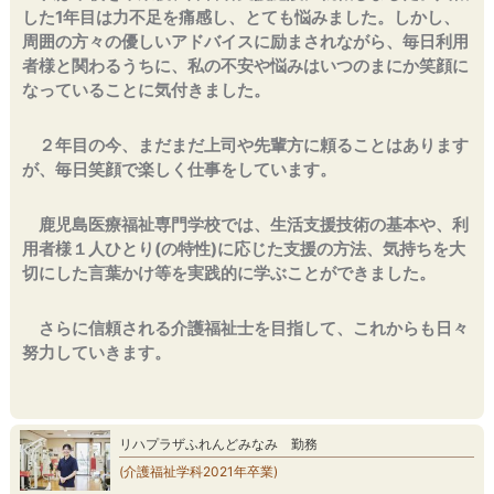
した1年目は力不足を痛感し、とても悩みました。しかし、
周囲の方々の優しいアドバイスに励まされながら、毎日利用
者様と関わるうちに、私の不安や悩みはいつのまにか笑顔に
なっていることに気付きました。
２年目の今、まだまだ上司や先輩方に頼ることはあります
が、毎日笑顔で楽しく仕事をしています。
鹿児島医療福祉専門学校では、生活支援技術の基本や、利
用者様１人ひとり(の特性)に応じた支援の方法、気持ちを大
切にした言葉かけ等を実践的に学ぶことができました。
さらに信頼される介護福祉士を目指して、これからも日々
努力していきます。
リハプラザふれんどみなみ 勤務
(介護福祉学科2021年卒業)