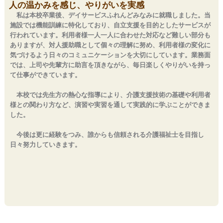
人の温かみを感じ、やりがいを実感
私は本校卒業後、デイサービスふれんどみなみに就職しました。当
施設では機能訓練に特化しており、自立支援を目的としたサービスが
行われています。利用者様一人一人に合わせた対応など難しい部分も
ありますが、対人援助職として個々の理解に努め、利用者様の変化に
気づけるよう日々のコミュニケーションを大切にしています。業務面
では、上司や先輩方に助言を頂きながら、毎日楽しくやりがいを持っ
て仕事ができています。
本校では先生方の熱心な指導により、介護支援技術の基礎や利用者
様との関わり方など、演習や実習を通して実践的に学ぶことができま
した。
今後は更に経験をつみ、誰からも信頼される介護福祉士を目指し
日々努力していきます。