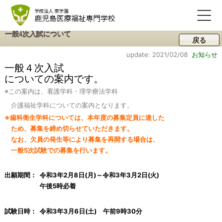
一般4次入試について
戻る
update: 2021/02/08
お知らせ
一般４次入試
についての案内です
。
※この案内は、看護学科・理学療法学科
介護福祉学科についての案内となります。
※歯科衛生学科については、本年度の募集定員に達した
ため、募集を締め切らせていただきます。
なお、欠員の発生等により募集を再開する場合は、
一般5次試験での募集を行います。
出願期間：
令和3年2月8日(月)～令和3年3月2日(火)
午後5時必着
試験日時：
令和3年3月6日(土) 午前9時30分