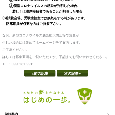
③新型コロナウイルスの感染が判明した場合、
若しくは濃厚
接触者であることが判明した場合
(6)試験会場、受験生控室では換気をする時があります。
防寒用具が必要な方はご持参下さい。
なお、新型コロナウイルス感染拡大防止等で変更が
生じた場合には改めてホームページ等で案内します。
ご了承ください。
詳しくは募集要項をご覧いただくか、下記までお問い合わせください。
TEL：099-281-9911
«前の記事
次の記事»
学校案内