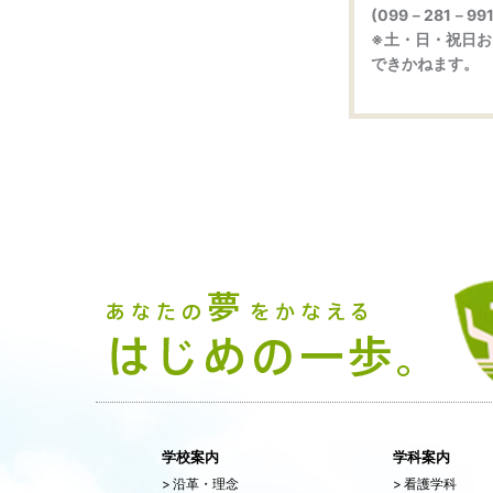
(099－281－
※土・日・祝日
できかねます。
学校案内
学科案内
>
沿革・理念
>
看護学科