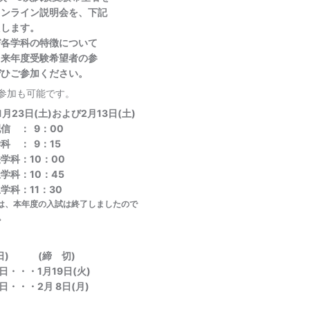
オンライン説明会を、下記
たします。
各学科の特徴について
。来年度受験希望者の参
ぜひご参加ください。
参加も可能です。
月23日(土)および2月13日(土)
信 ： 9：00
： 9：15
：10：00
：10：45
：11：30
は、本年度の入試は終了しましたので
。
日) (締 切)
・1月19日(火)
・2月 8日(月)