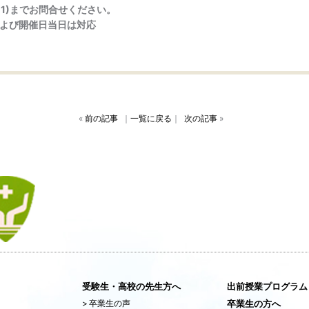
9911)までお問合せください。
および開催日当日は対応
«
前の記事
｜
一覧に戻る
｜
次の記事
»
受験生・高校の先生方へ
出前授業プログラム
>
卒業生の声
卒業生の方へ