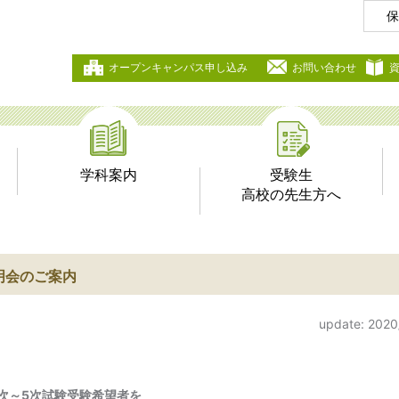
保
オープンキャンパス申し込み
お問い合わせ
学科案内
受験生
高校の先生方へ
明会のご案内
update: 2020
次～5次試験受験希望者を