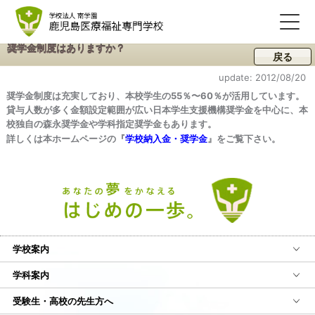
奨学金制度はありますか？
戻る
update: 2012/08/20
奨学金制度は充実しており、本校学生の55％〜60％が活用しています。
貸与人数が多く金額設定範囲が広い日本学生支援機構奨学金を中心に、本
校独自の森永奨学金や学科指定奨学金もあります。
詳しくは本ホームページの『
学校納入金・奨学金
』をご覧下さい。
学校案内
学科案内
受験生・高校の先生方へ