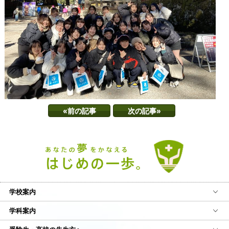
«前の記事
次の記事»
学校案内
学科案内