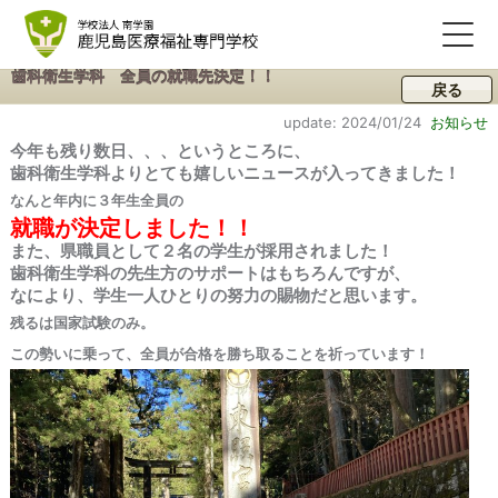
歯科衛生学科 全員の就職先決定！！
戻る
update: 2024/01/24
お知らせ
今年も残り数日、、、というところに、
歯科衛生学科よりとても嬉しいニュースが入ってきました！
なんと年内に３年生全員の
就職が決定しました！！
また、県職員として２名の学生が採用されました！
歯科衛生学科の先生方のサポートはもちろんですが、
なにより、学生一人ひとりの努力の賜物だと思います。
残るは国家試験のみ。
この勢いに乗って、全員が合格を勝ち取ることを祈っています！