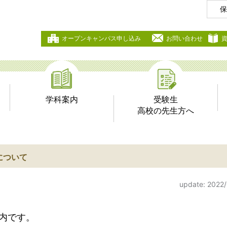
保
オープンキャンパス申し込み
お問い合わせ
学科案内
受験生
高校の先生方へ
について
update: 2022
内です
。