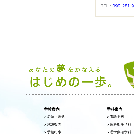
TEL：
099-281-9
学校案内
学科案内
>
沿革・理念
>
看護学科
>
施設案内
>
歯科衛生学科
>
学校行事
>
理学療法学科