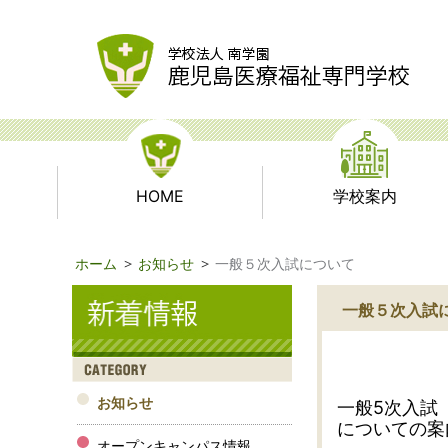
HOME
学校案内
ホーム
お知らせ
一般５次入試について
一般５次入試
お知らせ
一般5
次入試
についての案
オープンキャンパス情報