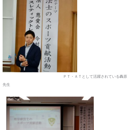
ＰＴ・ＡＴとして活躍されている轟原
先生