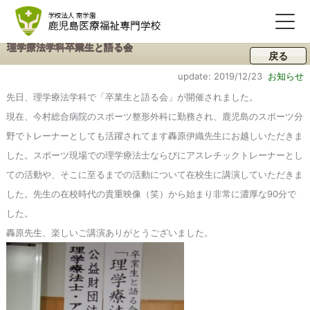
理学療法学科卒業生と語る会
戻る
update: 2019/12/23
お知らせ
先日、理学療法学科で「卒業生と語る会」が開催されました。
現在、今村総合病院のスポーツ整形外科に勤務され、鹿児島のスポーツ分
野でトレーナーとしても活躍されてます轟原伊織先生にお越しいただきま
した。スポーツ現場での理学療法士ならびにアスレチックトレーナーとし
ての活動や、そこに至るまでの活動について在校生に講演していただきま
した。先生の在校時代の貴重映像（笑）から始まり非常に濃厚な90分で
した。
轟原先生、楽しいご講演ありがとうございました。