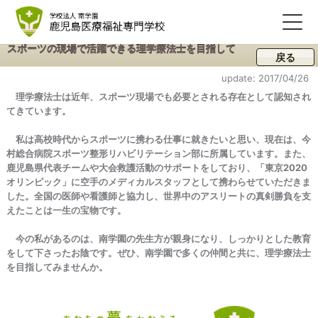
スポーツの現場で活躍できる理学療法士を目指して
戻る
update: 2017/04/26
理学療法士は近年、スポーツ現場でも必要とされる存在として認知され
てきています。
私は高校時代からスポーツに携わる仕事に就きたいと思い、現在は、今
村総合病院スポーツ整形リハビリテーション部に所属しています。また、
鹿児島県代表チームや大会救護活動のサポートをしており、「東京2020
オリンピック」に空手のメディカルスタッフとして携わらせていただきま
した。全国の医師や看護師と協力し、世界中のアスリートの真剣勝負を支
えたことは一生の宝物です。
今の私があるのは、南学園の先生方が親身になり、しっかりとした教育
をして下さったお陰です。ぜひ、南学園で多くの仲間と共に、理学療法士
を目指してみませんか。