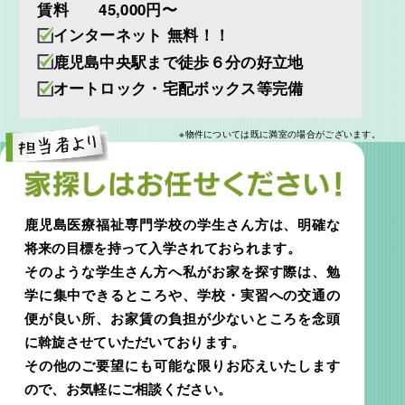
賃料
45,000円〜
インターネット 無料！！
鹿児島中央駅まで徒歩６分の好立地
オートロック・宅配ボックス等完備
※物件については既に満室の場合がございます。
鹿児島医療福祉専門学校の学生さん方は、明確な
将来の目標を持って入学されておられます。
そのような学生さん方へ私がお家を探す際は、勉
学に集中できるところや、学校・実習への交通の
便が良い所、お家賃の負担が少ないところを念頭
に斡旋させていただいております。
その他のご要望にも可能な限りお応えいたします
ので、お気軽にご相談ください。