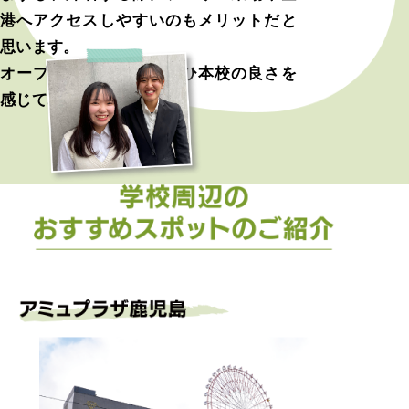
港へアクセスしやすいのもメリットだと
思います。
オープンキャンパスでぜひ本校の良さを
感じてみてください。