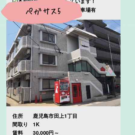
本校学生も多数入居しています！
家族が来られた時の専用駐車場有
住所
鹿児島市田上1丁目
間取り
1K
賃料
30,000円～