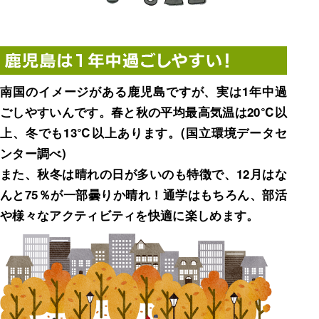
南国のイメージがある鹿児島ですが、実は1年中過
ごしやすいんです。春と秋の平均最高気温は20℃以
上、冬でも13℃以上あります。(国立環境データセ
ンター調べ)
また、秋冬は晴れの日が多いのも特徴で、12月はな
んと75％が一部曇りか晴れ！通学はもちろん、部活
や様々なアクティビティを快適に楽しめます。