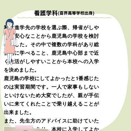
私は進学先の学校を選ぶ際、帰省がしや
すく安心なことから鹿児島の学校を検討
しました。その中で複数の学科があり総
合的に学べること、鹿児島中心部まで近
く生活がしやすいことから本校への入学
を決めました。
鹿児島の学校にしてよかったと1番感じた
のは実習期間です。一人で家事もしない
といけないため大変でしたが、親が手伝
いに来てくれたことで乗り越えることが
出来ました。
また、先生方のアドバイスに助けていた
だいたこともあり、本校に入学してよか