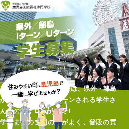
鹿児島医療福祉専門学校は、県外・離島
からのIターン・Uターンされる学生さ
んへのフォローが充実！
学校までの交通の便がよく、普段の買