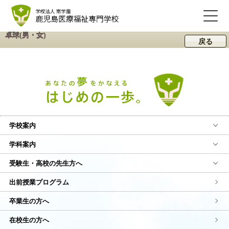
卓球(男・女)
戻る
学校案内
学科案内
受験生・高校の先生方へ
出前授業プログラム
卒業生の方へ
在校生の方へ